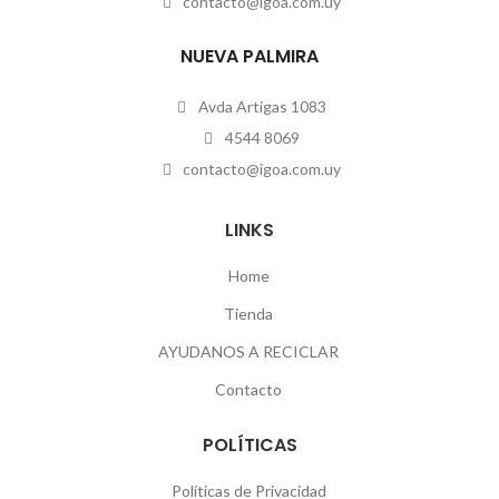
contacto@igoa.com.uy
NUEVA PALMIRA
Avda Artigas 1083
4544 8069
contacto@igoa.com.uy
LINKS
Home
Tienda
AYUDANOS A RECICLAR
Contacto
POLÍTICAS
Políticas de Privacidad