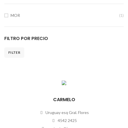
MOR
(1)
FILTRO POR PRECIO
FILTER
CARMELO
Uruguay esq Gral. Flores
4542 2425