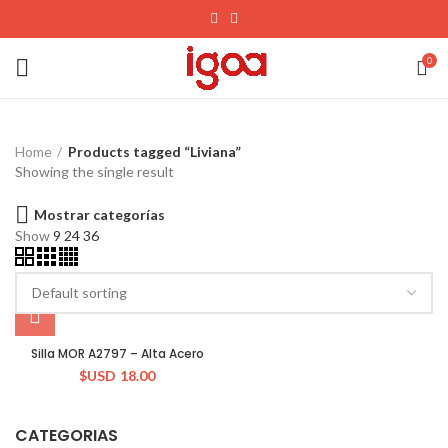
0
Home
Products tagged “Liviana”
Showing the single result
Mostrar categorías
Show
9
24
36
Silla MOR A2797 – Alta Acero
$USD
18.00
CATEGORIAS