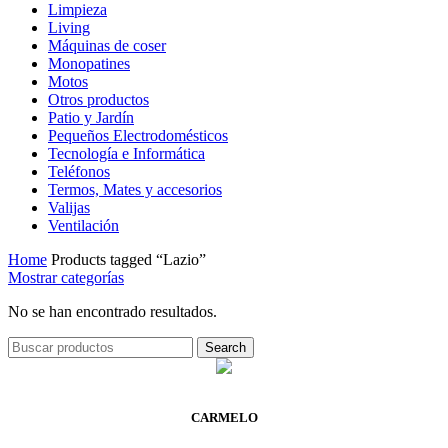
Limpieza
Living
Máquinas de coser
Monopatines
Motos
Otros productos
Patio y Jardín
Pequeños Electrodomésticos
Tecnología e Informática
Teléfonos
Termos, Mates y accesorios
Valijas
Ventilación
Home
Products tagged “Lazio”
Mostrar categorías
No se han encontrado resultados.
Search
CARMELO