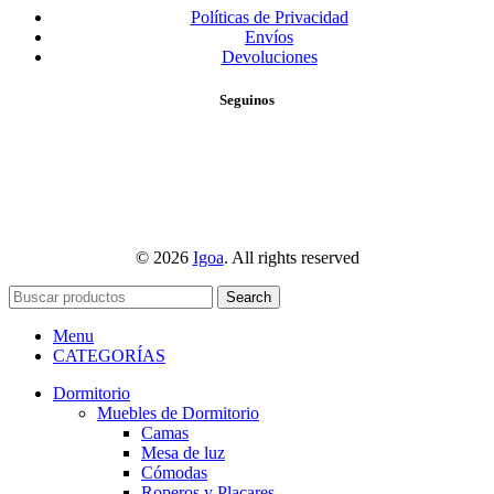
Políticas de Privacidad
Envíos
Devoluciones
Seguinos
© 2026
Igoa
. All rights reserved
Search
Menu
CATEGORÍAS
Dormitorio
Muebles de Dormitorio
Camas
Mesa de luz
Cómodas
Roperos y Placares