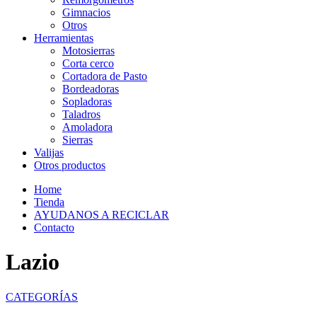
Gimnacios
Otros
Herramientas
Motosierras
Corta cerco
Cortadora de Pasto
Bordeadoras
Sopladoras
Taladros
Amoladora
Sierras
Valijas
Otros productos
Home
Tienda
AYUDANOS A RECICLAR
Contacto
Lazio
CATEGORÍAS