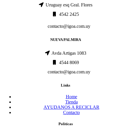
Uruguay esq Gral. Flores
4542 2425
contacto@igoa.com.uy
NUEVA PALMIRA
Avda Artigas 1083
4544 8069
contacto@igoa.com.uy
Links
Home
Tienda
AYUDANOS A RECICLAR
Contacto
Políticas