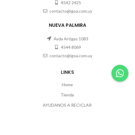
4542 2425
contacto@igoa.com.uy
NUEVA PALMIRA
Avda Artigas 1083
4544 8069
contacto@igoa.com.uy
LINKS
Home
Tienda
AYUDANOS A RECICLAR
Contacto
POLÍTICAS