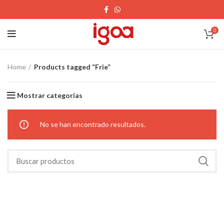
0
Home
Products tagged “Frie”
Mostrar categorías
No se han encontrado resultados.