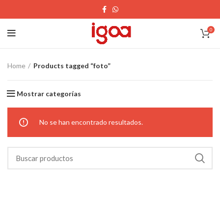
0
Home
Products tagged “foto”
Mostrar categorías
No se han encontrado resultados.