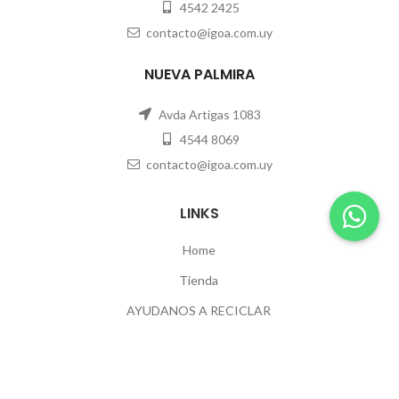
4542 2425
contacto@igoa.com.uy
NUEVA PALMIRA
Avda Artigas 1083
4544 8069
contacto@igoa.com.uy
LINKS
Home
Tienda
AYUDANOS A RECICLAR
Contacto
POLÍTICAS