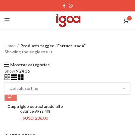
0
Home
Products tagged “Estructurada”
Showing the single result
Mostrar categorías
Show
9
24
36
Carpa Igloo estructurada alto
avance ARYE 418
$USD
236.00