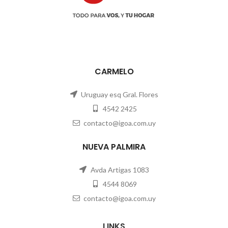
CARMELO
Uruguay esq Gral. Flores
4542 2425
contacto@igoa.com.uy
NUEVA PALMIRA
Avda Artigas 1083
4544 8069
contacto@igoa.com.uy
LINKS