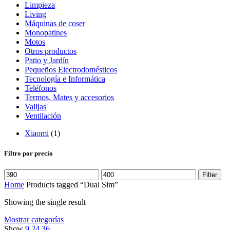
Limpieza
Living
Máquinas de coser
Monopatines
Motos
Otros productos
Patio y Jardín
Pequeños Electrodomésticos
Tecnología e Informática
Teléfonos
Termos, Mates y accesorios
Valijas
Ventilación
Xiaomi
(1)
Filtro por precio
Filter
Home
Products tagged “Dual Sim”
Showing the single result
Mostrar categorías
Show
9
24
36