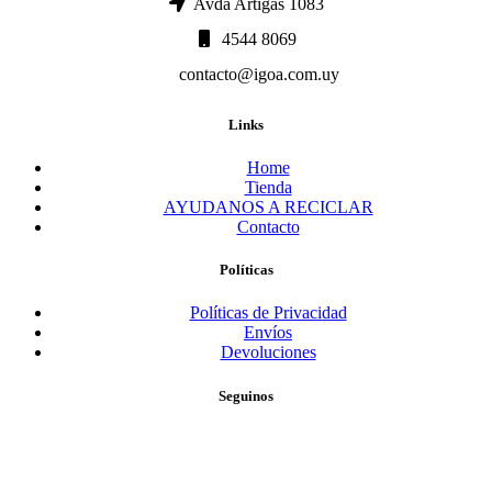
Avda Artigas 1083
4544 8069
contacto@igoa.com.uy
Links
Home
Tienda
AYUDANOS A RECICLAR
Contacto
Políticas
Políticas de Privacidad
Envíos
Devoluciones
Seguinos