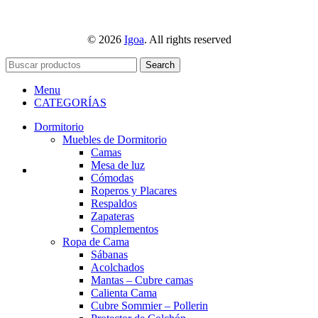
© 2026
Igoa
. All rights reserved
Search
Menu
CATEGORÍAS
Dormitorio
Muebles de Dormitorio
Camas
Mesa de luz
Cómodas
Roperos y Placares
Respaldos
Zapateras
Complementos
Ropa de Cama
Sábanas
Acolchados
Mantas – Cubre camas
Calienta Cama
Cubre Sommier – Pollerin