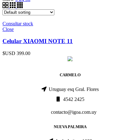
Consultar stock
Close
Celular XIAOMI NOTE 11
$USD
399.00
CARMELO
Uruguay esq Gral. Flores
4542 2425
contacto@igoa.com.uy
NUEVA PALMIRA