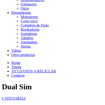
Gimnacios
Otros
Herramientas
Motosierras
Corta cerco
Cortadora de Pasto
Bordeadoras
Sopladoras
Taladros
Amoladora
Sierras
Valijas
Otros productos
Home
Tienda
AYUDANOS A RECICLAR
Contacto
Dual Sim
CATEGORÍAS