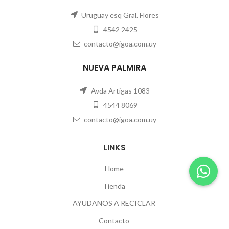
Uruguay esq Gral. Flores
4542 2425
contacto@igoa.com.uy
NUEVA PALMIRA
Avda Artigas 1083
4544 8069
contacto@igoa.com.uy
LINKS
Home
Tienda
AYUDANOS A RECICLAR
Contacto