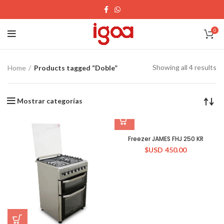
0
Showing all 4 results
Home
Products tagged “Doble”
Mostrar categorías
Freezer JAMES FHJ 250 KR
$USD
450.00