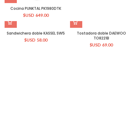
Cocina PUNKTAL PK1980DTK
$USD
649.00
Sandwichera doble KASSEL SW5
Tostadora doble DAEWOO
TO8221B
$USD
58.00
$USD
69.00