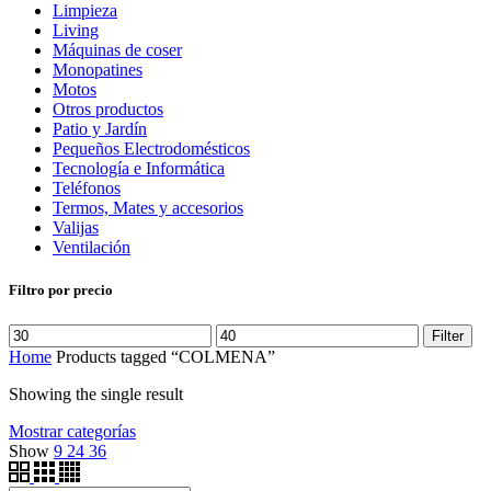
Limpieza
Living
Máquinas de coser
Monopatines
Motos
Otros productos
Patio y Jardín
Pequeños Electrodomésticos
Tecnología e Informática
Teléfonos
Termos, Mates y accesorios
Valijas
Ventilación
Filtro por precio
Filter
Home
Products tagged “COLMENA”
Showing the single result
Mostrar categorías
Show
9
24
36