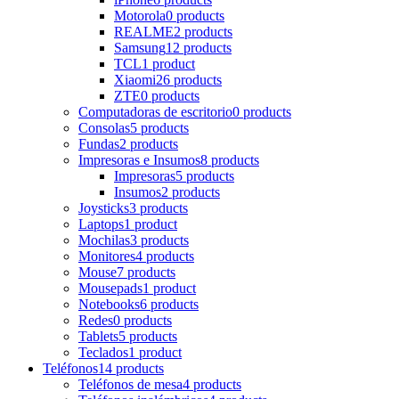
Motorola
0 products
REALME
2 products
Samsung
12 products
TCL
1 product
Xiaomi
26 products
ZTE
0 products
Computadoras de escritorio
0 products
Consolas
5 products
Fundas
2 products
Impresoras e Insumos
8 products
Impresoras
5 products
Insumos
2 products
Joysticks
3 products
Laptops
1 product
Mochilas
3 products
Monitores
4 products
Mouse
7 products
Mousepads
1 product
Notebooks
6 products
Redes
0 products
Tablets
5 products
Teclados
1 product
Teléfonos
14 products
Teléfonos de mesa
4 products