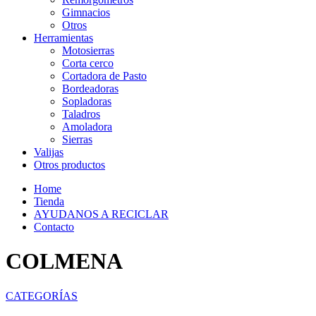
Gimnacios
Otros
Herramientas
Motosierras
Corta cerco
Cortadora de Pasto
Bordeadoras
Sopladoras
Taladros
Amoladora
Sierras
Valijas
Otros productos
Home
Tienda
AYUDANOS A RECICLAR
Contacto
COLMENA
CATEGORÍAS