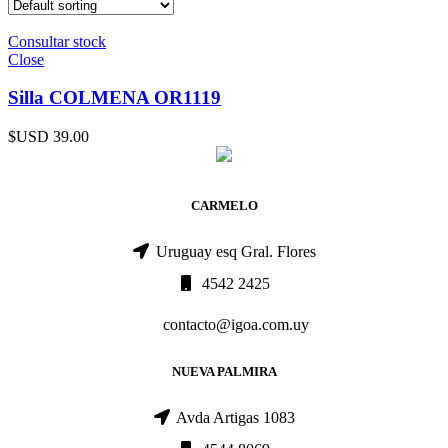
Consultar stock
Close
Silla COLMENA OR1119
$USD
39.00
CARMELO
Uruguay esq Gral. Flores
4542 2425
contacto@igoa.com.uy
NUEVA PALMIRA
Avda Artigas 1083