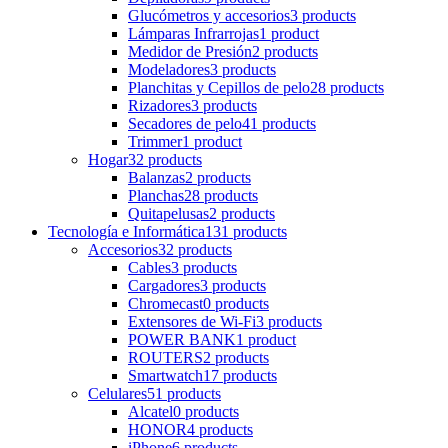
Glucómetros y accesorios
3 products
Lámparas Infrarrojas
1 product
Medidor de Presión
2 products
Modeladores
3 products
Planchitas y Cepillos de pelo
28 products
Rizadores
3 products
Secadores de pelo
41 products
Trimmer
1 product
Hogar
32 products
Balanzas
2 products
Planchas
28 products
Quitapelusas
2 products
Tecnología e Informática
131 products
Accesorios
32 products
Cables
3 products
Cargadores
3 products
Chromecast
0 products
Extensores de Wi-Fi
3 products
POWER BANK
1 product
ROUTERS
2 products
Smartwatch
17 products
Celulares
51 products
Alcatel
0 products
HONOR
4 products
iPhone
6 products