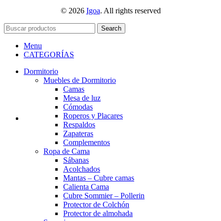
© 2026
Igoa
. All rights reserved
Search
Menu
CATEGORÍAS
Dormitorio
Muebles de Dormitorio
Camas
Mesa de luz
Cómodas
Roperos y Placares
Respaldos
Zapateras
Complementos
Ropa de Cama
Sábanas
Acolchados
Mantas – Cubre camas
Calienta Cama
Cubre Sommier – Pollerin
Protector de Colchón
Protector de almohada