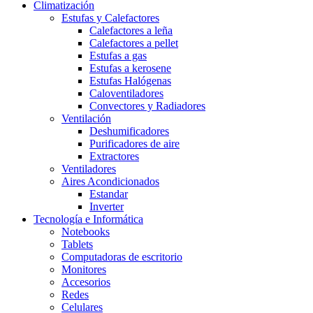
Climatización
Estufas y Calefactores
Calefactores a leña
Calefactores a pellet
Estufas a gas
Estufas a kerosene
Estufas Halógenas
Caloventiladores
Convectores y Radiadores
Ventilación
Deshumificadores
Purificadores de aire
Extractores
Ventiladores
Aires Acondicionados
Estandar
Inverter
Tecnología e Informática
Notebooks
Tablets
Computadoras de escritorio
Monitores
Accesorios
Redes
Celulares