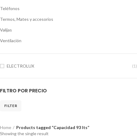
Teléfonos
Termos, Mates y accesorios
Valijas
Ventilación
ELECTROLUX
(1)
FILTRO POR PRECIO
FILTER
Home
Products tagged “Capacidad 93 lts”
Showing the single result