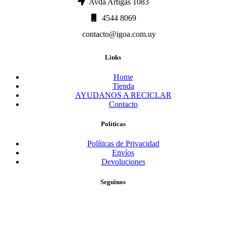
Avda Artigas 1083
4544 8069
contacto@igoa.com.uy
Links
Home
Tienda
AYUDANOS A RECICLAR
Contacto
Políticas
Políticas de Privacidad
Envíos
Devoluciones
Seguinos