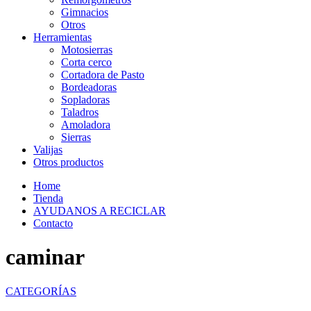
Gimnacios
Otros
Herramientas
Motosierras
Corta cerco
Cortadora de Pasto
Bordeadoras
Sopladoras
Taladros
Amoladora
Sierras
Valijas
Otros productos
Home
Tienda
AYUDANOS A RECICLAR
Contacto
caminar
CATEGORÍAS