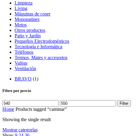
Limpieza
Living
Máquinas de coser
Monopatines
Motos
Otros productos
Patio y Jardín
Pequeños Electrodomésticos
Tecnología e Informática
Teléfonos
Termos, Mates y accesorios
Valijas
Ventilación
BRAVO
(1)
Filtro por precio
Filter
Home
Products tagged “caminar”
Showing the single result
Mostrar categorías
Show
9
24
36