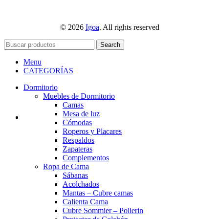
© 2026
Igoa
. All rights reserved
Search
Menu
CATEGORÍAS
Dormitorio
Muebles de Dormitorio
Camas
Mesa de luz
Cómodas
Roperos y Placares
Respaldos
Zapateras
Complementos
Ropa de Cama
Sábanas
Acolchados
Mantas – Cubre camas
Calienta Cama
Cubre Sommier – Pollerin