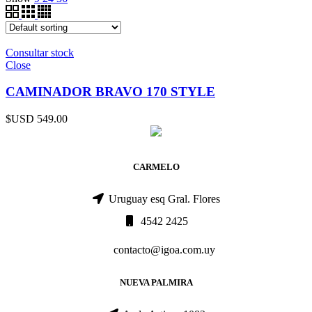
Consultar stock
Close
CAMINADOR BRAVO 170 STYLE
$USD
549.00
CARMELO
Uruguay esq Gral. Flores
4542 2425
contacto@igoa.com.uy
NUEVA PALMIRA