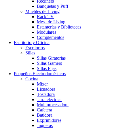
Recliners
Banquetas y Puff
Muebles de Living
Rack TV
Mesa de Living
Estanterías y Bibliotecas
Modulares
Complementos
Escritorio y Oficina
Escritorios
Sillas
Sillas Giratorias
Sillas Gamers
Sillas Fijas
Pequeños Electrodomésticos
Cocina
Mixer
Licuadora
Tostadora
Jarra eléctrica
Multiprocesadora
Cafetera
Batidora
Exprimidores
Jugueras