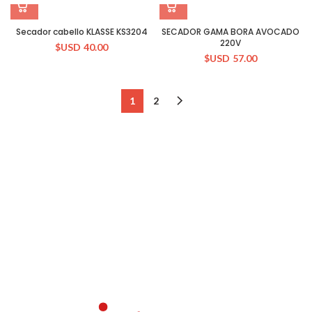
Secador cabello KLASSE KS3204
SECADOR GAMA BORA AVOCADO
220V
$USD
40.00
$USD
57.00
1
2