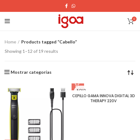
0
Home
Products tagged “Cabello”
Showing 1–12 of 19 results
Mostrar categorías
SOLD
OUT
CEPILLO GAMA INNOVA DIGITAL 3D
THERAPY 220V