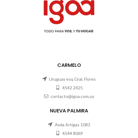
CARMELO
Uruguay esq Gral. Flores
4542 2425
contacto@igoa.com.uy
NUEVA PALMIRA
Avda Artigas 1083
4544 8069