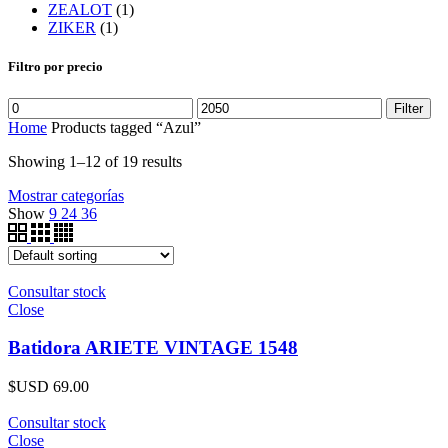
ZEALOT
(1)
ZIKER
(1)
Filtro por precio
Filter
Home
Products tagged “Azul”
Showing 1–12 of 19 results
Mostrar categorías
Show
9
24
36
Consultar stock
Close
Batidora ARIETE VINTAGE 1548
$USD
69.00
Consultar stock
Close