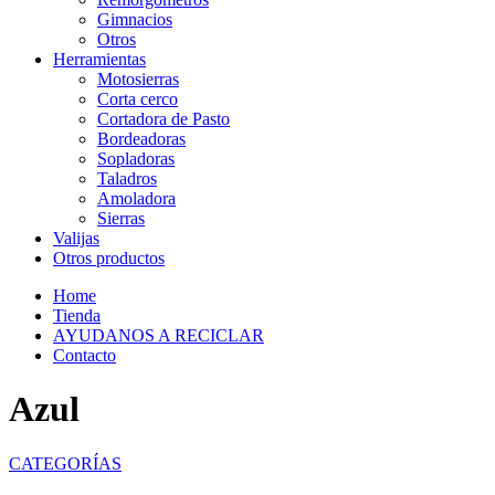
Gimnacios
Otros
Herramientas
Motosierras
Corta cerco
Cortadora de Pasto
Bordeadoras
Sopladoras
Taladros
Amoladora
Sierras
Valijas
Otros productos
Home
Tienda
AYUDANOS A RECICLAR
Contacto
Azul
CATEGORÍAS