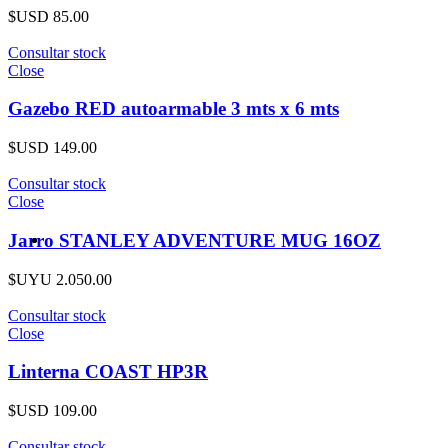
$USD
85.00
Consultar stock
Close
Gazebo RED autoarmable 3 mts x 6 mts
$USD
149.00
Consultar stock
Close
Jarro STANLEY ADVENTURE MUG 16OZ
$UYU
2.050.00
Consultar stock
Close
Linterna COAST HP3R
$USD
109.00
Consultar stock