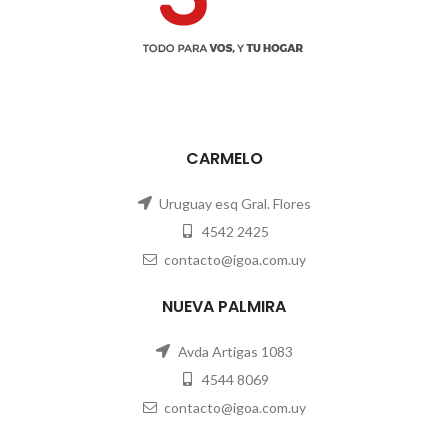
CARMELO
Uruguay esq Gral. Flores
4542 2425
contacto@igoa.com.uy
NUEVA PALMIRA
Avda Artigas 1083
4544 8069
contacto@igoa.com.uy