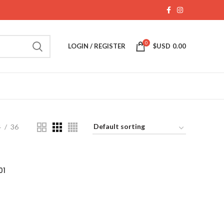
0
LOGIN / REGISTER
$USD
0.00
4
36
01