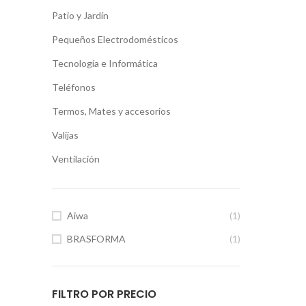
Patio y Jardín
Pequeños Electrodomésticos
Tecnología e Informática
Teléfonos
Termos, Mates y accesorios
Valijas
Ventilación
Aiwa
(1)
BRASFORMA
(1)
FILTRO POR PRECIO