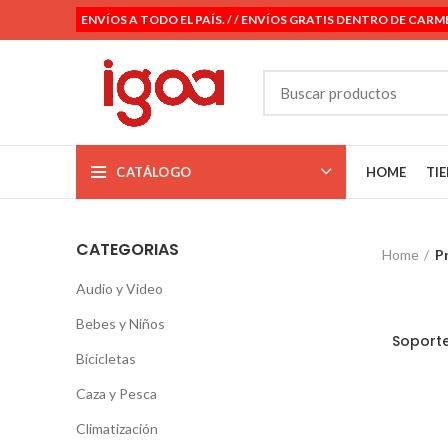
ENVÍOS A TODO EL PAÍS. / / ENVÍOS GRATIS DENTRO DE CARM
CATÁLOGO
HOME
TI
CATEGORIAS
Home
P
Audio y Video
Bebes y Niños
Soporte
Bicicletas
Caza y Pesca
Climatización