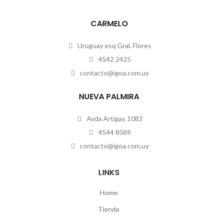
CARMELO
Uruguay esq Gral. Flores
4542 2425
contacto@igoa.com.uy
NUEVA PALMIRA
Avda Artigas 1083
4544 8069
contacto@igoa.com.uy
LINKS
Home
Tienda