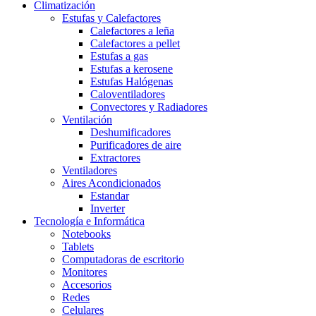
Climatización
Estufas y Calefactores
Calefactores a leña
Calefactores a pellet
Estufas a gas
Estufas a kerosene
Estufas Halógenas
Caloventiladores
Convectores y Radiadores
Ventilación
Deshumificadores
Purificadores de aire
Extractores
Ventiladores
Aires Acondicionados
Estandar
Inverter
Tecnología e Informática
Notebooks
Tablets
Computadoras de escritorio
Monitores
Accesorios
Redes
Celulares