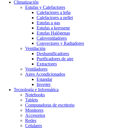
Climatización
Estufas y Calefactores
Calefactores a leña
Calefactores a pellet
Estufas a gas
Estufas a kerosene
Estufas Halógenas
Caloventiladores
Convectores y Radiadores
Ventilación
Deshumificadores
Purificadores de aire
Extractores
Ventiladores
Aires Acondicionados
Estandar
Inverter
Tecnología e Informática
Notebooks
Tablets
Computadoras de escritorio
Monitores
Accesorios
Redes
Celulares