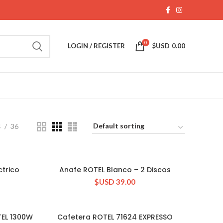
0
LOGIN / REGISTER
$USD
0.00
4
36
ctrico
Anafe ROTEL Blanco – 2 Discos
CONSULTAR STOCK
$USD
39.00
TEL 1300W
Cafetera ROTEL 71624 EXPRESSO
CONSULTAR STOCK