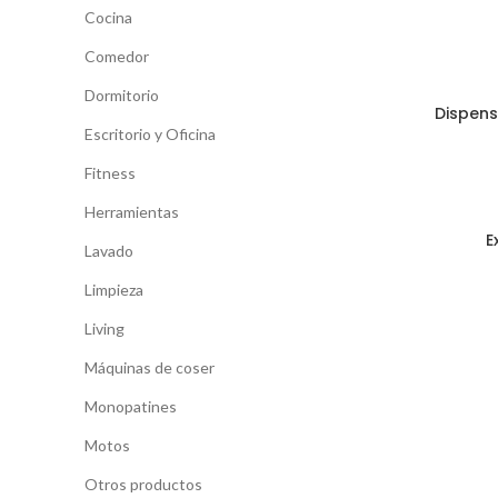
Cocina
Comedor
Dormitorio
Dispen
Escritorio y Oficina
Fitness
Herramientas
E
Lavado
Limpieza
Living
Máquinas de coser
Monopatines
Motos
Otros productos