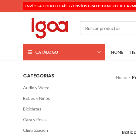
ENVÍOS A TODO EL PAÍS. / / ENVÍOS GRATIS DENTRO DE CARM
CATÁLOGO
HOME
TI
CATEGORIAS
Home
P
Audio y Video
Bebes y Niños
Bicicletas
Caza y Pesca
Climatización
Batid