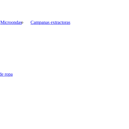
Microondas
Campanas extractoras
de ropa