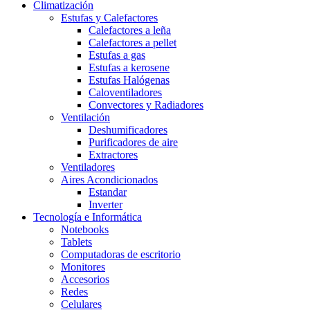
Climatización
Estufas y Calefactores
Calefactores a leña
Calefactores a pellet
Estufas a gas
Estufas a kerosene
Estufas Halógenas
Caloventiladores
Convectores y Radiadores
Ventilación
Deshumificadores
Purificadores de aire
Extractores
Ventiladores
Aires Acondicionados
Estandar
Inverter
Tecnología e Informática
Notebooks
Tablets
Computadoras de escritorio
Monitores
Accesorios
Redes
Celulares