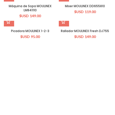
Máquina de Sopa MOULINEX
Mixer MOULINEX DD655810
LM841110
$USD
119.00
$USD
149.00
Picadora MOULINEX 1-2-3
Rallador MOULINEX Fresh DJ755
$USD
95.00
$USD
149.00