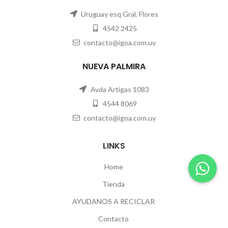
Uruguay esq Gral. Flores
4542 2425
contacto@igoa.com.uy
NUEVA PALMIRA
Avda Artigas 1083
4544 8069
contacto@igoa.com.uy
LINKS
Home
Tienda
AYUDANOS A RECICLAR
Contacto