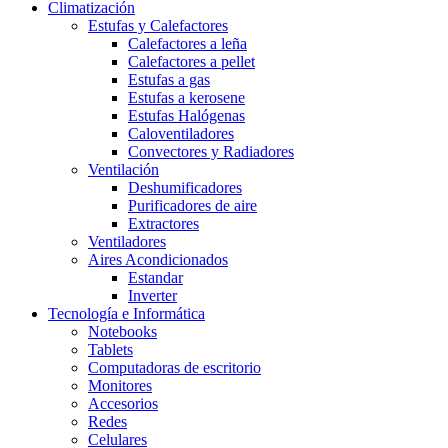
Climatización
Estufas y Calefactores
Calefactores a leña
Calefactores a pellet
Estufas a gas
Estufas a kerosene
Estufas Halógenas
Caloventiladores
Convectores y Radiadores
Ventilación
Deshumificadores
Purificadores de aire
Extractores
Ventiladores
Aires Acondicionados
Estandar
Inverter
Tecnología e Informática
Notebooks
Tablets
Computadoras de escritorio
Monitores
Accesorios
Redes
Celulares