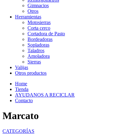
Gimnacios
Otros
Herramientas
Motosierras
Corta cerco
Cortadora de Pasto
Bordeadoras
Sopladoras
Taladros
Amoladora
Sierras
Valijas
Otros productos
Home
Tienda
AYUDANOS A RECICLAR
Contacto
Marcato
CATEGORÍAS