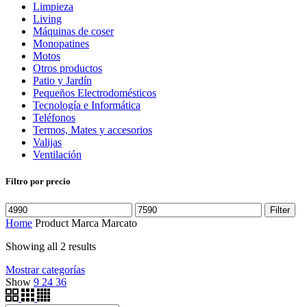
Limpieza
Living
Máquinas de coser
Monopatines
Motos
Otros productos
Patio y Jardín
Pequeños Electrodomésticos
Tecnología e Informática
Teléfonos
Termos, Mates y accesorios
Valijas
Ventilación
Filtro por precio
Filter
Home
Product Marca
Marcato
Showing all 2 results
Mostrar categorías
Show
9
24
36