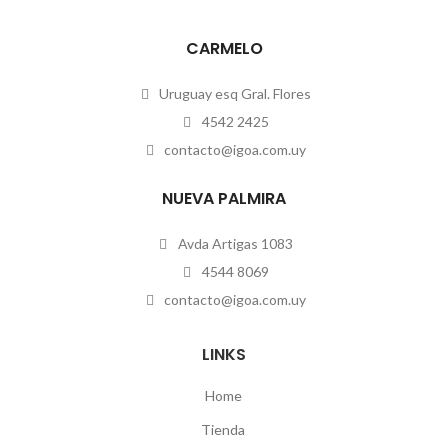
CARMELO
Uruguay esq Gral. Flores
4542 2425
contacto@igoa.com.uy
NUEVA PALMIRA
Avda Artigas 1083
4544 8069
contacto@igoa.com.uy
LINKS
Home
Tienda