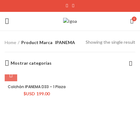
0
Showing the single result
Home
Product Marca
IPANEMA
Mostrar categorías
Colchón IPANEMA D33 – 1 Plaza
$USD
199.00