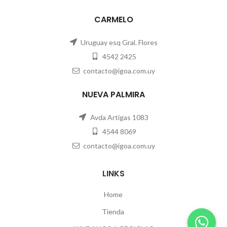
CARMELO
Uruguay esq Gral. Flores
4542 2425
contacto@igoa.com.uy
NUEVA PALMIRA
Avda Artigas 1083
4544 8069
contacto@igoa.com.uy
LINKS
Home
Tienda