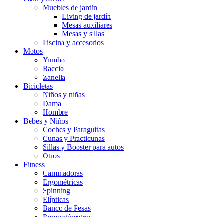
Muebles de jardín
Living de jardín
Mesas auxiliares
Mesas y sillas
Piscina y accesorios
Motos
Yumbo
Baccio
Zanella
Bicicletas
Niños y niñas
Dama
Hombre
Bebes y Niños
Coches y Paraguitas
Cunas y Practicunas
Sillas y Booster para autos
Otros
Fitness
Caminadoras
Ergométricas
Spinning
Elípticas
Banco de Pesas
Remorgómetros