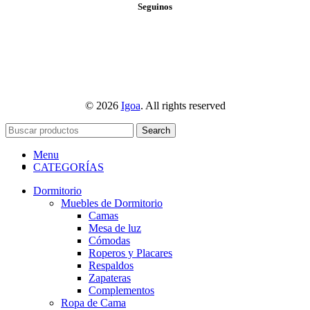
Seguinos
© 2026
Igoa
. All rights reserved
Search
Menu
CATEGORÍAS
Dormitorio
Muebles de Dormitorio
Camas
Mesa de luz
Cómodas
Roperos y Placares
Respaldos
Zapateras
Complementos
Ropa de Cama