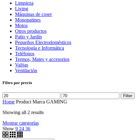
Limpieza
Living
Máquinas de coser
Monopatines
Motos
Otros productos
Patio y Jardín
Pequeños Electrodomésticos
Tecnología e Informática
Teléfonos
Termos, Mates y accesorios
Valijas
Ventilación
Filtro por precio
Filter
Home
Product Marca
GAMING
Showing all 2 results
Mostrar categorías
Show
9
24
36