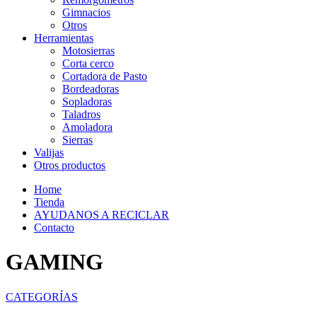
Gimnacios
Otros
Herramientas
Motosierras
Corta cerco
Cortadora de Pasto
Bordeadoras
Sopladoras
Taladros
Amoladora
Sierras
Valijas
Otros productos
Home
Tienda
AYUDANOS A RECICLAR
Contacto
GAMING
CATEGORÍAS