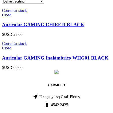
Consultar stock
Close
Auricular GAMING CHIEF II BLACK
$USD
29.00
Consultar stock
Close
Auricular GAMING Inalámbrico WHG01 BLACK
$USD
69.00
CARMELO
Uruguay esq Gral. Flores
4542 2425