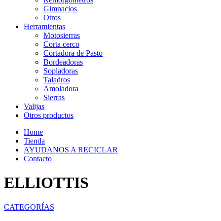
Gimnacios
Otros
Herramientas
Motosierras
Corta cerco
Cortadora de Pasto
Bordeadoras
Sopladoras
Taladros
Amoladora
Sierras
Valijas
Otros productos
Home
Tienda
AYUDANOS A RECICLAR
Contacto
ELLIOTTIS
CATEGORÍAS