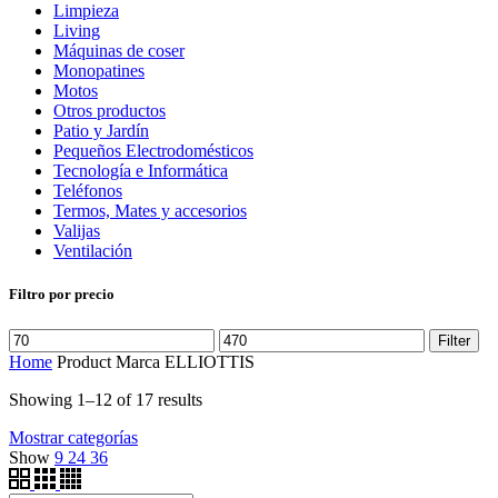
Limpieza
Living
Máquinas de coser
Monopatines
Motos
Otros productos
Patio y Jardín
Pequeños Electrodomésticos
Tecnología e Informática
Teléfonos
Termos, Mates y accesorios
Valijas
Ventilación
Filtro por precio
Filter
Home
Product Marca
ELLIOTTIS
Showing 1–12 of 17 results
Mostrar categorías
Show
9
24
36