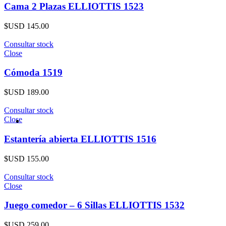
Cama 2 Plazas ELLIOTTIS 1523
$USD
145.00
Consultar stock
Close
Cómoda 1519
$USD
189.00
Consultar stock
Close
Estantería abierta ELLIOTTIS 1516
$USD
155.00
Consultar stock
Close
Juego comedor – 6 Sillas ELLIOTTIS 1532
$USD
259.00