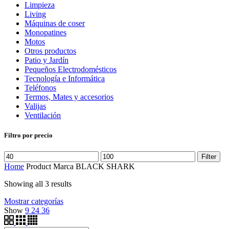
Limpieza
Living
Máquinas de coser
Monopatines
Motos
Otros productos
Patio y Jardín
Pequeños Electrodomésticos
Tecnología e Informática
Teléfonos
Termos, Mates y accesorios
Valijas
Ventilación
Filtro por precio
Filter
Home
Product Marca
BLACK SHARK
Showing all 3 results
Mostrar categorías
Show
9
24
36