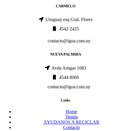
CARMELO
Uruguay esq Gral. Flores
4542 2425
contacto@igoa.com.uy
NUEVA PALMIRA
Avda Artigas 1083
4544 8069
contacto@igoa.com.uy
Links
Home
Tienda
AYUDANOS A RECICLAR
Contacto