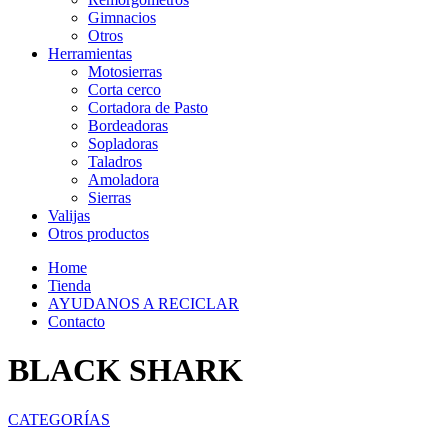
Gimnacios
Otros
Herramientas
Motosierras
Corta cerco
Cortadora de Pasto
Bordeadoras
Sopladoras
Taladros
Amoladora
Sierras
Valijas
Otros productos
Home
Tienda
AYUDANOS A RECICLAR
Contacto
BLACK SHARK
CATEGORÍAS