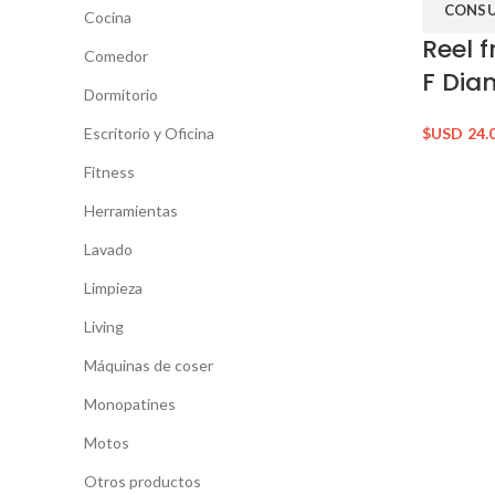
CONSU
Cocina
Reel 
Comedor
F Dia
Dormitorio
Escritorio y Oficina
$USD
24.
Fitness
Herramientas
Lavado
Limpieza
Living
Máquinas de coser
Monopatines
Motos
Otros productos