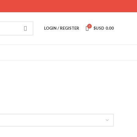
0
LOGIN / REGISTER
$USD
0.00