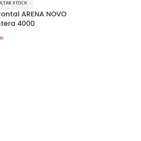
LTAR STOCK
frontal ARENA NOVO
ntera 4000
00