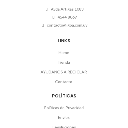
Avda Artigas 1083
4544 8069
contacto@igoa.com.uy
LINKS
Home
Tienda
AYUDANOS A RECICLAR
Contacto
POLÍTICAS
Políticas de Privacidad
Envíos
Devoluciones