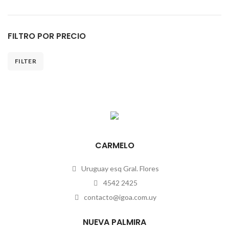
FILTRO POR PRECIO
FILTER
CARMELO
Uruguay esq Gral. Flores
4542 2425
contacto@igoa.com.uy
NUEVA PALMIRA