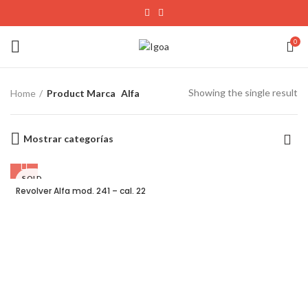
0
Showing the single result
Home
Product Marca
Alfa
Mostrar categorías
SOLD
OUT
Revolver Alfa mod. 241 – cal. 22