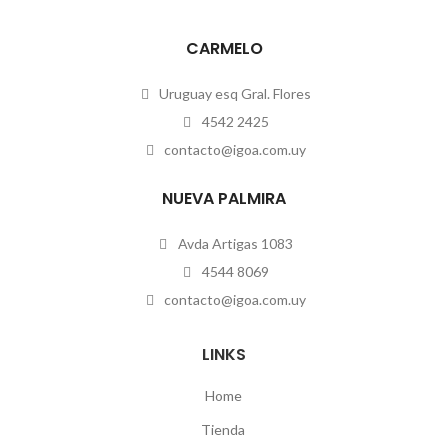
CARMELO
Uruguay esq Gral. Flores
4542 2425
contacto@igoa.com.uy
NUEVA PALMIRA
Avda Artigas 1083
4544 8069
contacto@igoa.com.uy
LINKS
Home
Tienda