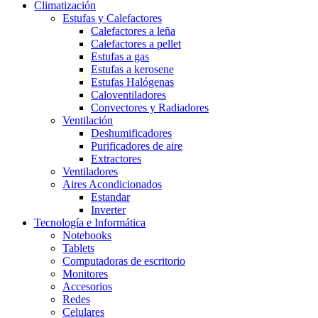
Climatización
Estufas y Calefactores
Calefactores a leña
Calefactores a pellet
Estufas a gas
Estufas a kerosene
Estufas Halógenas
Caloventiladores
Convectores y Radiadores
Ventilación
Deshumificadores
Purificadores de aire
Extractores
Ventiladores
Aires Acondicionados
Estandar
Inverter
Tecnología e Informática
Notebooks
Tablets
Computadoras de escritorio
Monitores
Accesorios
Redes
Celulares