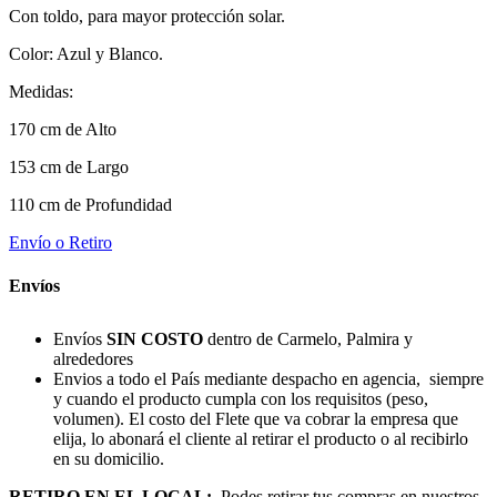
Con toldo, para mayor protección solar.
Color: Azul y Blanco.
Medidas:
170 cm de Alto
153 cm de Largo
110 cm de Profundidad
Envío o Retiro
Envíos
Envíos
SIN COSTO
dentro de Carmelo, Palmira y
alrededores
Envios a todo el País mediante despacho en agencia, siempre
y cuando el producto cumpla con los requisitos (peso,
volumen). El costo del Flete que va cobrar la empresa que
elija, lo abonará el cliente al retirar el producto o al recibirlo
en su domicilio.
RETIRO EN EL LOCAL:
Podes retirar tus compras en nuestros