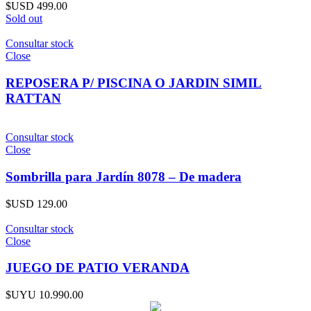
$USD
499.00
Sold out
Consultar stock
Close
REPOSERA P/ PISCINA O JARDIN SIMIL
RATTAN
Consultar stock
Close
Sombrilla para Jardín 8078 – De madera
$USD
129.00
Consultar stock
Close
JUEGO DE PATIO VERANDA
$UYU
10.990.00