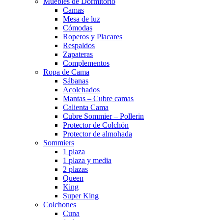
Muebles de Dormitorio
Camas
Mesa de luz
Cómodas
Roperos y Placares
Respaldos
Zapateras
Complementos
Ropa de Cama
Sábanas
Acolchados
Mantas – Cubre camas
Calienta Cama
Cubre Sommier – Pollerin
Protector de Colchón
Protector de almohada
Sommiers
1 plaza
1 plaza y media
2 plazas
Queen
King
Super King
Colchones
Cuna