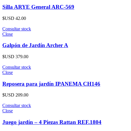
Silla ARYE General ARC-569
$USD
42.00
Consultar stock
Close
Galpón de Jardín Archer A
$USD
379.00
Consultar stock
Close
Reposera para jardín IPANEMA CH146
$USD
209.00
Consultar stock
Close
Juego jardín – 4 Piezas Rattan REF.1804