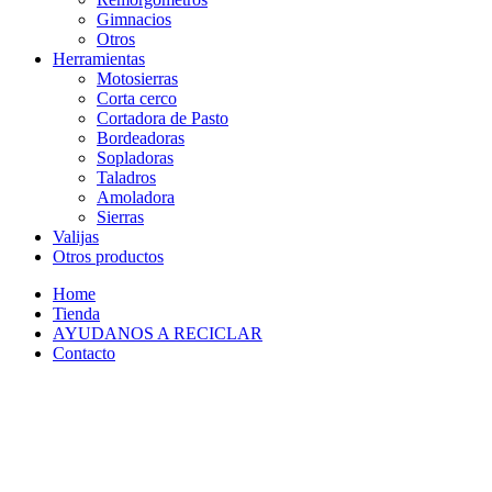
Gimnacios
Otros
Herramientas
Motosierras
Corta cerco
Cortadora de Pasto
Bordeadoras
Sopladoras
Taladros
Amoladora
Sierras
Valijas
Otros productos
Home
Tienda
AYUDANOS A RECICLAR
Contacto