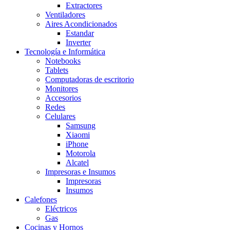
Extractores
Ventiladores
Aires Acondicionados
Estandar
Inverter
Tecnología e Informática
Notebooks
Tablets
Computadoras de escritorio
Monitores
Accesorios
Redes
Celulares
Samsung
Xiaomi
iPhone
Motorola
Alcatel
Impresoras e Insumos
Impresoras
Insumos
Calefones
Eléctricos
Gas
Cocinas y Hornos