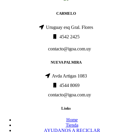
CARMELO
Uruguay esq Gral. Flores
4542 2425
contacto@igoa.com.uy
NUEVA PALMIRA
Avda Artigas 1083
4544 8069
contacto@igoa.com.uy
Links
Home
Tienda
AYUDANOS A RECICLAR