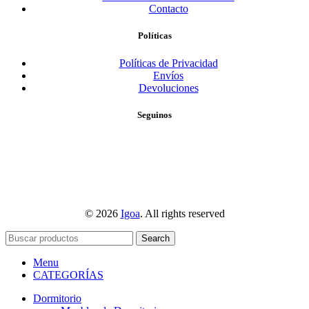
Contacto
Políticas
Políticas de Privacidad
Envíos
Devoluciones
Seguinos
© 2026
Igoa
. All rights reserved
Search
Menu
CATEGORÍAS
Dormitorio