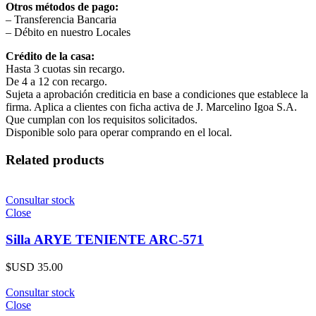
Otros métodos de pago:
– Transferencia Bancaria
– Débito en nuestro Locales
Crédito de la casa:
Hasta 3 cuotas sin recargo.
De 4 a 12 con recargo.
Sujeta a aprobación crediticia en base a condiciones que establece la
firma. Aplica a clientes con ficha activa de J. Marcelino Igoa S.A.
Que cumplan con los requisitos solicitados.
Disponible solo para operar comprando en el local.
Related products
Consultar stock
Close
Silla ARYE TENIENTE ARC-571
$USD
35.00
Consultar stock
Close