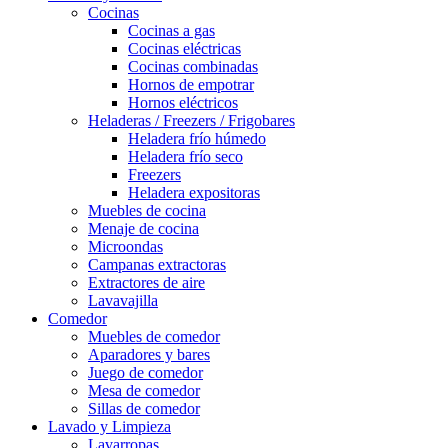
Cocinas
Cocinas a gas
Cocinas eléctricas
Cocinas combinadas
Hornos de empotrar
Hornos eléctricos
Heladeras / Freezers / Frigobares
Heladera frío húmedo
Heladera frío seco
Freezers
Heladera expositoras
Muebles de cocina
Menaje de cocina
Microondas
Campanas extractoras
Extractores de aire
Lavavajilla
Comedor
Muebles de comedor
Aparadores y bares
Juego de comedor
Mesa de comedor
Sillas de comedor
Lavado y Limpieza
Lavarropas