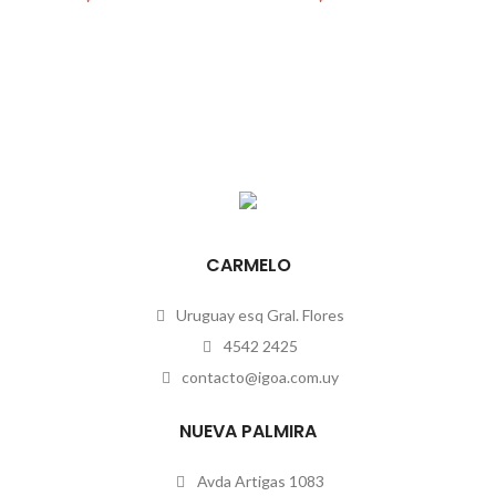
CARMELO
Uruguay esq Gral. Flores
4542 2425
contacto@igoa.com.uy
NUEVA PALMIRA
Avda Artigas 1083