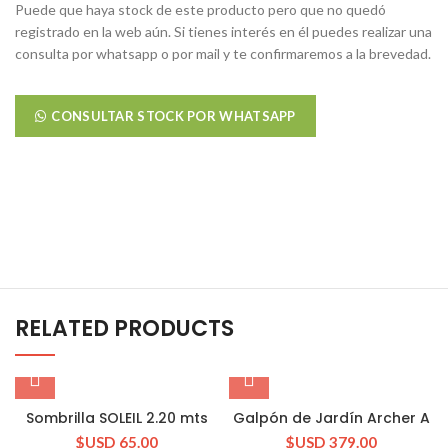
Puede que haya stock de este producto pero que no quedó
registrado en la web aún. Si tienes interés en él puedes realizar una
consulta por whatsapp o por mail y te confirmaremos a la brevedad.
CONSULTAR STOCK POR WHATSAPP
RELATED PRODUCTS
Sombrilla SOLEIL 2.20 mts
Galpón de Jardín Archer A
$USD
65.00
$USD
379.00