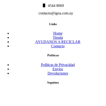
4544 8069
contacto@igoa.com.uy
Links
Home
Tienda
AYUDANOS A RECICLAR
Contacto
Políticas
Políticas de Privacidad
Envíos
Devoluciones
Seguinos