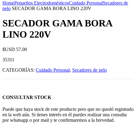
Home
Pequeños Electrodomésticos
Cuidado Personal
Secadores de
pelo
SECADOR GAMA BORA LINO 220V
SECADOR GAMA BORA
LINO 220V
$USD
57.00
35311
CATEGORÍAS:
Cuidado Personal
,
Secadores de pelo
CONSULTAR STOCK
Puede que haya stock de este producto pero que no quedó registrado
en la web aún. Si tienes interés en él puedes realizar una consulta
por whatsapp o por mail y te confirmaremos a la brevedad.
Consultar Stock POR WHATSAPP