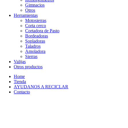
Gimnacios
Otros
Herramientas
Motosierras
Corta cerco
Cortadora de Pasto
Bordeadoras
Sopladoras
Taladros
Amoladora
Sierras
Valijas
Otros productos
Home
Tienda
AYUDANOS A RECICLAR
Contacto