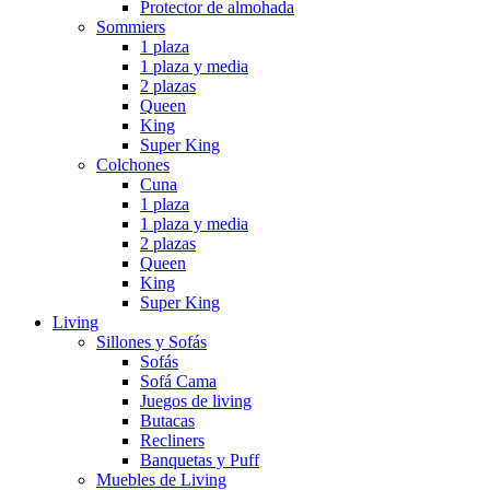
Protector de almohada
Sommiers
1 plaza
1 plaza y media
2 plazas
Queen
King
Super King
Colchones
Cuna
1 plaza
1 plaza y media
2 plazas
Queen
King
Super King
Living
Sillones y Sofás
Sofás
Sofá Cama
Juegos de living
Butacas
Recliners
Banquetas y Puff
Muebles de Living