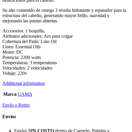
beneficiosos para el cabello.
Su alto contenido de omega 3 resulta hidratante y reparador para la
estructura del cabello, generando mayor brillo, suavidad y
mejorando las puntas abiertas.
Accesorios: 1 boquilla.
Atributos adicionales: Aro para colgar
Cobertura del Patín: Lino Oil
Línea: Essential Oils
Motor: DC
Potencia: 2200 watts
Temperaturas: 3 temperaturas
Velocidades: 2 velocidades
Voltaje: 220v
Additional information
Marca
GAMA
Envío o Retiro
Envíos
Envíos
SIN COSTO
dentro de Carmelo, Palmira y