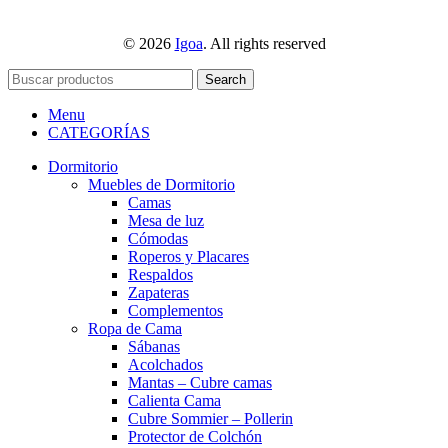
© 2026
Igoa
. All rights reserved
Search
Menu
CATEGORÍAS
Dormitorio
Muebles de Dormitorio
Camas
Mesa de luz
Cómodas
Roperos y Placares
Respaldos
Zapateras
Complementos
Ropa de Cama
Sábanas
Acolchados
Mantas – Cubre camas
Calienta Cama
Cubre Sommier – Pollerin
Protector de Colchón