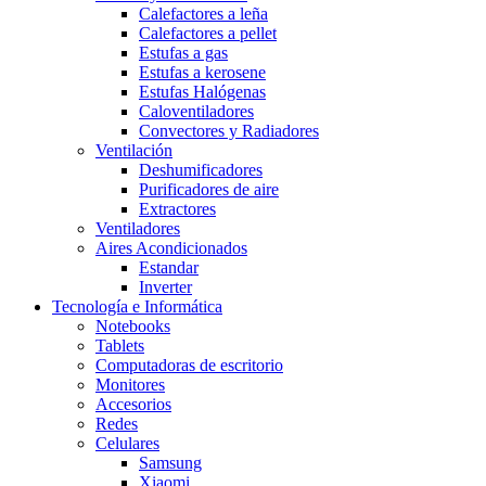
Calefactores a leña
Calefactores a pellet
Estufas a gas
Estufas a kerosene
Estufas Halógenas
Caloventiladores
Convectores y Radiadores
Ventilación
Deshumificadores
Purificadores de aire
Extractores
Ventiladores
Aires Acondicionados
Estandar
Inverter
Tecnología e Informática
Notebooks
Tablets
Computadoras de escritorio
Monitores
Accesorios
Redes
Celulares
Samsung
Xiaomi