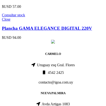
$USD
57.00
Consultar stock
Close
Plancha GAMA ELEGANCE DIGITAL 220V
$USD
94.00
CARMELO
Uruguay esq Gral. Flores
4542 2425
contacto@igoa.com.uy
NUEVA PALMIRA
Avda Artigas 1083