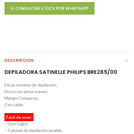
CONSULTAR STOCK POR WHATSAPP
DESCRIPCIÓN
DEPILADORA SATINELLE PHILIPS BRE285/00
Eficaz sistema de depilación.
Discos en pinza suaves.
Mango Compacta.
Con cable.
Fácil de usar:
– Opti-Light.
– Cabezal de depilación lavable.