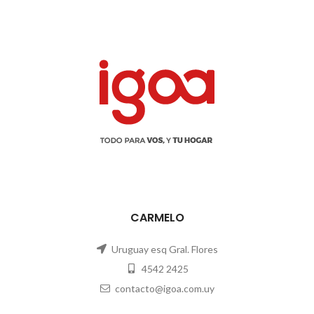
CARMELO
Uruguay esq Gral. Flores
4542 2425
contacto@igoa.com.uy