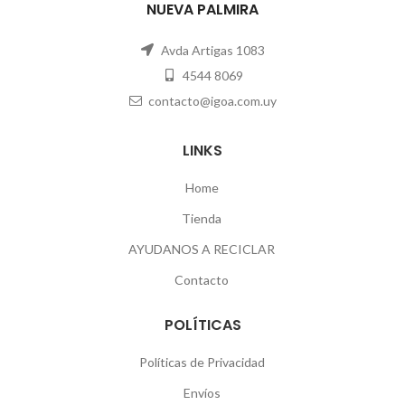
NUEVA PALMIRA
Avda Artigas 1083
4544 8069
contacto@igoa.com.uy
LINKS
Home
Tienda
AYUDANOS A RECICLAR
Contacto
POLÍTICAS
Políticas de Privacidad
Envíos