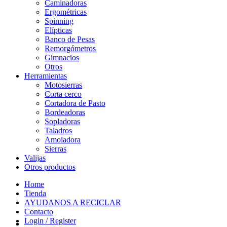
Caminadoras
Ergométricas
Spinning
Elípticas
Banco de Pesas
Remorgómetros
Gimnacios
Otros
Herramientas
Motosierras
Corta cerco
Cortadora de Pasto
Bordeadoras
Sopladoras
Taladros
Amoladora
Sierras
Valijas
Otros productos
Home
Tienda
AYUDANOS A RECICLAR
Contacto
Login / Register