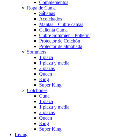
Complementos
Ropa de Cama
Sábanas
Acolchados
Mantas – Cubre camas
Calienta Cama
Cubre Sommier – Pollerin
Protector de Colchón
Protector de almohada
Sommiers
1 plaza
1 plaza y media
2 plazas
Queen
King
Super King
Colchones
Cuna
1 plaza
1 plaza y media
2 plazas
Queen
King
Super King
Living