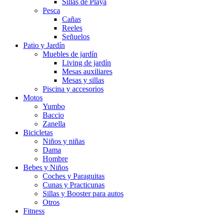
Sillas de Playa
Pesca
Cañas
Reeles
Señuelos
Patio y Jardín
Muebles de jardín
Living de jardín
Mesas auxiliares
Mesas y sillas
Piscina y accesorios
Motos
Yumbo
Baccio
Zanella
Bicicletas
Niños y niñas
Dama
Hombre
Bebes y Niños
Coches y Paraguitas
Cunas y Practicunas
Sillas y Booster para autos
Otros
Fitness