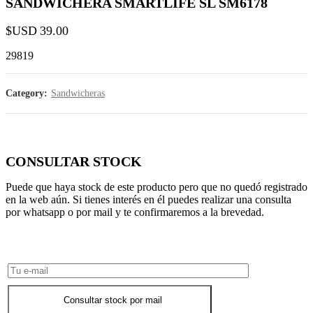
SANDWICHERA SMARTLIFE SL SM6178
$USD
39.00
29819
Category:
Sandwicheras
CONSULTAR STOCK
Puede que haya stock de este producto pero que no quedó registrado
en la web aún. Si tienes interés en él puedes realizar una consulta
por whatsapp o por mail y te confirmaremos a la brevedad.
Consultar Stock POR WHATSAPP
Consultar stock por mail