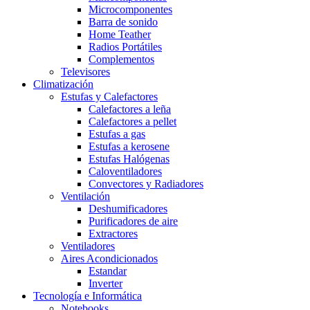
Microcomponentes
Barra de sonido
Home Teather
Radios Portátiles
Complementos
Televisores
Climatización
Estufas y Calefactores
Calefactores a leña
Calefactores a pellet
Estufas a gas
Estufas a kerosene
Estufas Halógenas
Caloventiladores
Convectores y Radiadores
Ventilación
Deshumificadores
Purificadores de aire
Extractores
Ventiladores
Aires Acondicionados
Estandar
Inverter
Tecnología e Informática
Notebooks