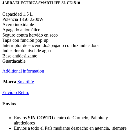
JARRA ELECTRICA SMARTLIFE SL CE1510
Capacidad 1.5 L
Potencia 1850-2200W
Acero inoxidable
Apagado automático
Seguro contra hervido en seco
Tapa con función pop-up
Interruptor de encendido/apagado con luz indicadora
Indicador de nivel de agua
Base antideslizante
Guardacable
Additional information
Marca
Smartlife
Envío o Retiro
Envíos
Envíos
SIN COSTO
dentro de Carmelo, Palmira y
alrededores
Envios a todo el País mediante despacho en agencia, siempre