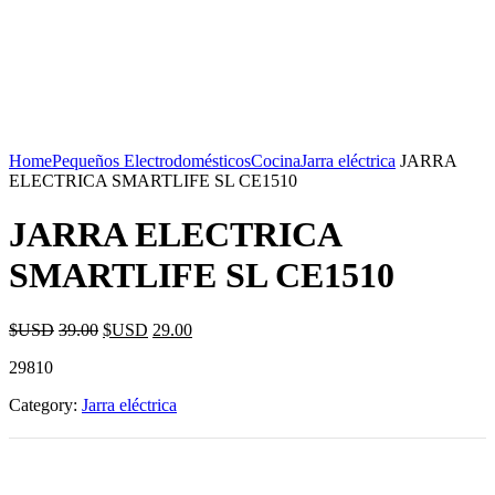
Home
Pequeños Electrodomésticos
Cocina
Jarra eléctrica
JARRA
ELECTRICA SMARTLIFE SL CE1510
JARRA ELECTRICA
SMARTLIFE SL CE1510
$USD
39.00
$USD
29.00
29810
Category:
Jarra eléctrica