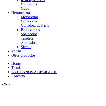
Gimnacios
Otros
Herramientas
Motosierras
Corta cerco
Cortadora de Pasto
Bordeadoras
Sopladoras
Taladros
Amoladora
Sierras
Valijas
Otros productos
Home
Tienda
AYUDANOS A RECICLAR
Contacto
-26%