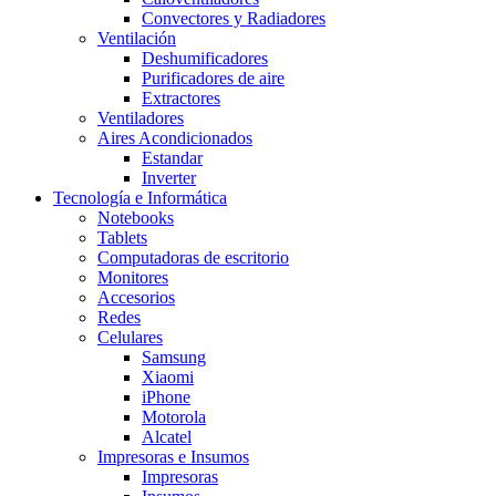
Convectores y Radiadores
Ventilación
Deshumificadores
Purificadores de aire
Extractores
Ventiladores
Aires Acondicionados
Estandar
Inverter
Tecnología e Informática
Notebooks
Tablets
Computadoras de escritorio
Monitores
Accesorios
Redes
Celulares
Samsung
Xiaomi
iPhone
Motorola
Alcatel
Impresoras e Insumos
Impresoras