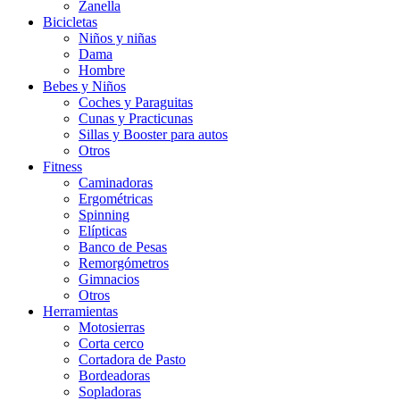
Zanella
Bicicletas
Niños y niñas
Dama
Hombre
Bebes y Niños
Coches y Paraguitas
Cunas y Practicunas
Sillas y Booster para autos
Otros
Fitness
Caminadoras
Ergométricas
Spinning
Elípticas
Banco de Pesas
Remorgómetros
Gimnacios
Otros
Herramientas
Motosierras
Corta cerco
Cortadora de Pasto
Bordeadoras
Sopladoras