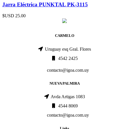
Jarra Eléctrica PUNKTAL PK-3115
$USD
25.00
CARMELO
Uruguay esq Gral. Flores
4542 2425
contacto@igoa.com.uy
NUEVA PALMIRA
Avda Artigas 1083
4544 8069
contacto@igoa.com.uy
Links