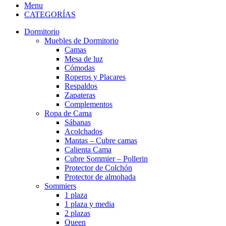
Menu
CATEGORÍAS
Dormitorio
Muebles de Dormitorio
Camas
Mesa de luz
Cómodas
Roperos y Placares
Respaldos
Zapateras
Complementos
Ropa de Cama
Sábanas
Acolchados
Mantas – Cubre camas
Calienta Cama
Cubre Sommier – Pollerin
Protector de Colchón
Protector de almohada
Sommiers
1 plaza
1 plaza y media
2 plazas
Queen