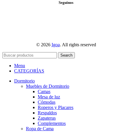
Seguinos
© 2026
Igoa
. All rights reserved
Search
Menu
CATEGORÍAS
Dormitorio
Muebles de Dormitorio
Camas
Mesa de luz
Cómodas
Roperos y Placares
Respaldos
Zapateras
Complementos
Ropa de Cama