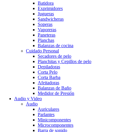
Batidora
Exprimidores
Jugueras
Sandwicheras
Soperas
Vaporeras
Paneteras
Planchas
Balanzas de cocina
Cuidado Personal
Secadores de pelo
Planchitas y Cepillos de pelo
Depiladoras
Corta Pelo
Corta Barba
Afeitadoras
Balanzas de Baño
Medidor de Presión
Audio y Video
Audio
Auriculares
Parlantes
Minicomponentes
Microcomponentes
Barra de sonido