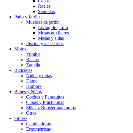
Cañas
Reeles
Señuelos
Patio y Jardín
Muebles de jardín
Living de jardín
Mesas auxiliares
Mesas y sillas
Piscina y accesorios
Motos
Yumbo
Baccio
Zanella
Bicicletas
Niños y niñas
Dama
Hombre
Bebes y Niños
Coches y Paraguitas
Cunas y Practicunas
Sillas y Booster para autos
Otros
Fitness
Caminadoras
Ergométricas