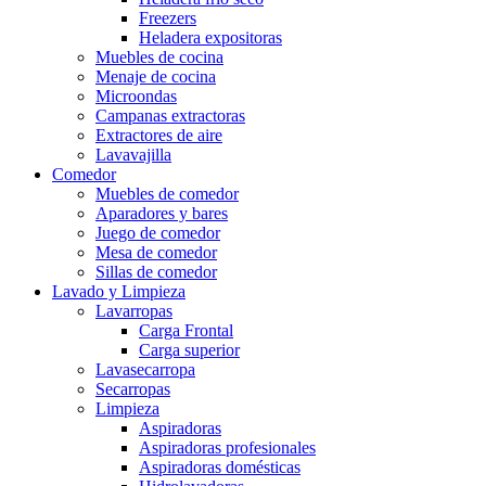
Freezers
Heladera expositoras
Muebles de cocina
Menaje de cocina
Microondas
Campanas extractoras
Extractores de aire
Lavavajilla
Comedor
Muebles de comedor
Aparadores y bares
Juego de comedor
Mesa de comedor
Sillas de comedor
Lavado y Limpieza
Lavarropas
Carga Frontal
Carga superior
Lavasecarropa
Secarropas
Limpieza
Aspiradoras
Aspiradoras profesionales
Aspiradoras domésticas