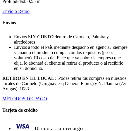
Profundidad: 0,55 m.
Envío o Retiro
Envíos
Envíos
SIN COSTO
dentro de Carmelo, Palmira y
alrededores
Envios a todo el País mediante despacho en agencia, siempre
y cuando el producto cumpla con los requisitos (peso,
volumen). El costo del Flete que va cobrar la empresa que
elija, lo abonará el cliente al retirar el producto o al recibirlo
en su domicilio.
RETIRO EN EL LOCAL:
Podes retirar tus compras en nuestros
locales de Carmelo (Uruguay esq General Flores) y N. Plamira (Av
Artigas) 1083
MÉTODOS DE PAGO
Tarjeta de crédito
10 cuotas sin recargo