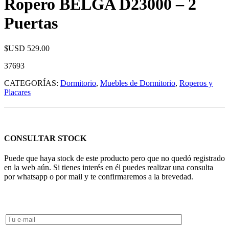
Ropero BELGA D23000 – 2
Puertas
$USD
529.00
37693
CATEGORÍAS:
Dormitorio
,
Muebles de Dormitorio
,
Roperos y
Placares
CONSULTAR STOCK
Puede que haya stock de este producto pero que no quedó registrado
en la web aún. Si tienes interés en él puedes realizar una consulta
por whatsapp o por mail y te confirmaremos a la brevedad.
Consultar Stock POR WHATSAPP