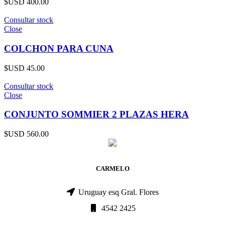
$USD
400.00
Consultar stock
Close
COLCHON PARA CUNA
$USD
45.00
Consultar stock
Close
CONJUNTO SOMMIER 2 PLAZAS HERA
$USD
560.00
CARMELO
Uruguay esq Gral. Flores
4542 2425