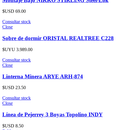
Montaje Bajo NIKKO STIRLING Steel-Lok
$USD
69.00
Consultar stock
Close
Sobre de dormir ORISTAL REALTREE C228
$UYU
3.989.00
Consultar stock
Close
Linterna Minera ARYE ARH-874
$USD
23.50
Consultar stock
Close
Línea de Pejerrey 3 Boyas Topolino INDY
$USD
8.50