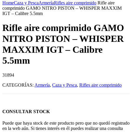
Home
Caza y Pesca
Armería
Rifles aire comprimido
Rifle aire
comprimido GAMO NITRO PISTON – WHISPER MAXXIM
IGT – Calibre 5.5mm
Rifle aire comprimido GAMO
NITRO PISTON – WHISPER
MAXXIM IGT – Calibre
5.5mm
31894
CATEGORÍAS:
Armería
,
Caza y Pesca
,
Rifles aire comprimido
CONSULTAR STOCK
Puede que haya stock de este producto pero que no quedó registrado
en la web aún. Si tienes interés en él puedes realizar una consulta