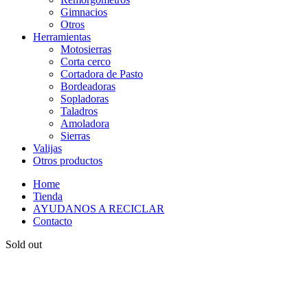
Gimnacios
Otros
Herramientas
Motosierras
Corta cerco
Cortadora de Pasto
Bordeadoras
Sopladoras
Taladros
Amoladora
Sierras
Valijas
Otros productos
Home
Tienda
AYUDANOS A RECICLAR
Contacto
Sold out