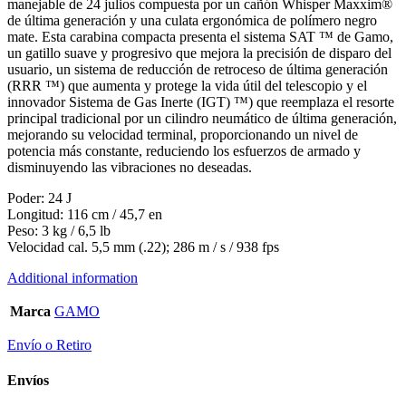
manejable de 24 julios compuesta por un cañón Whisper Maxxim®
de última generación y una culata ergonómica de polímero negro
mate. Esta carabina compacta presenta el sistema SAT ™ de Gamo,
un gatillo suave y progresivo que mejora la precisión de disparo del
usuario, un sistema de reducción de retroceso de última generación
(RRR ™) que aumenta y protege la vida útil del telescopio y el
innovador Sistema de Gas Inerte (IGT) ™) que reemplaza el resorte
principal tradicional por un cilindro neumático de última generación,
mejorando su velocidad terminal, proporcionando un nivel de
potencia más constante, reduciendo los esfuerzos de armado y
disminuyendo las vibraciones no deseadas.
Poder: 24 J
Longitud: 116 cm / 45,7 en
Peso: 3 kg / 6,5 lb
Velocidad cal. 5,5 mm (.22); 286 m / s / 938 fps
Additional information
Marca
GAMO
Envío o Retiro
Envíos