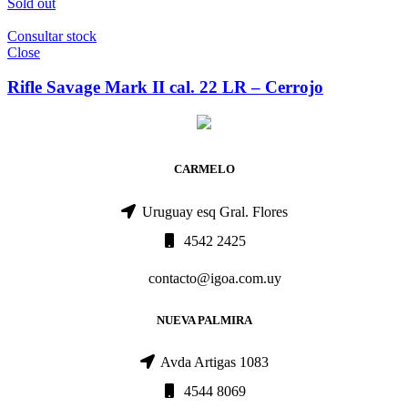
Sold out
Consultar stock
Close
Rifle Savage Mark II cal. 22 LR – Cerrojo
CARMELO
Uruguay esq Gral. Flores
4542 2425
contacto@igoa.com.uy
NUEVA PALMIRA
Avda Artigas 1083
4544 8069