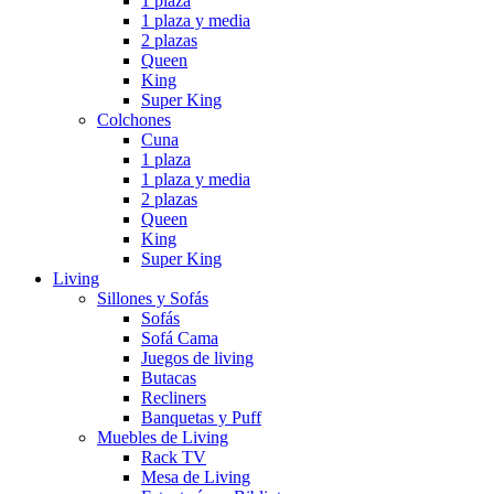
1 plaza
1 plaza y media
2 plazas
Queen
King
Super King
Colchones
Cuna
1 plaza
1 plaza y media
2 plazas
Queen
King
Super King
Living
Sillones y Sofás
Sofás
Sofá Cama
Juegos de living
Butacas
Recliners
Banquetas y Puff
Muebles de Living
Rack TV
Mesa de Living