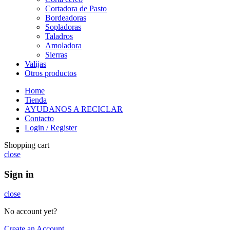
Cortadora de Pasto
Bordeadoras
Sopladoras
Taladros
Amoladora
Sierras
Valijas
Otros productos
Home
Tienda
AYUDANOS A RECICLAR
Contacto
Login / Register
Shopping cart
close
Sign in
close
No account yet?
Create an Account