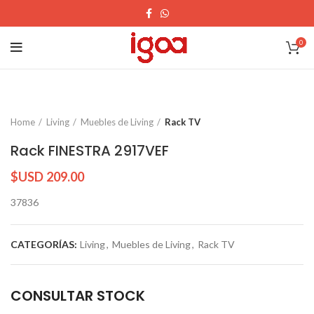
0
Home
Living
Muebles de Living
Rack TV
Rack FINESTRA 2917VEF
$USD
209.00
37836
CATEGORÍAS:
Living
,
Muebles de Living
,
Rack TV
CONSULTAR STOCK