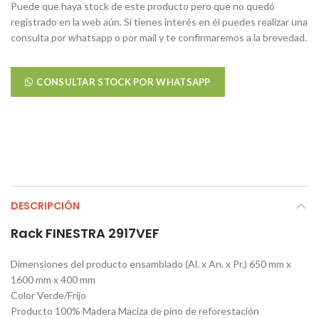
Puede que haya stock de este producto pero que no quedó
registrado en la web aún. Si tienes interés en él puedes realizar una
consulta por whatsapp o por mail y te confirmaremos a la brevedad.
CONSULTAR STOCK POR WHATSAPP
DESCRIPCIÓN
Rack FINESTRA 2917VEF
Dimensiones del producto ensamblado (Al. x An. x Pr.) 650 mm x
1600 mm x 400 mm
Color Verde/Frijo
Producto 100% Madera Maciza de pino de reforestación