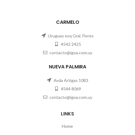
CARMELO
Uruguay esq Gral. Flores
4542 2425
contacto@igoa.com.uy
NUEVA PALMIRA
Avda Artigas 1083
4544 8069
contacto@igoa.com.uy
LINKS
Home