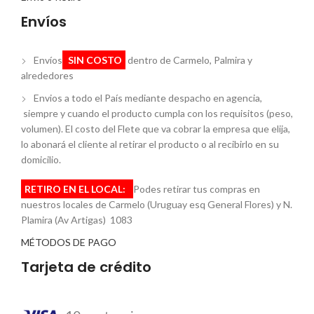
Envíos
Envíos
SIN COSTO
dentro de Carmelo, Palmira y
alrededores
Envios a todo el País mediante despacho en agencia,
siempre y cuando el producto cumpla con los requisitos (peso,
volumen). El costo del Flete que va cobrar la empresa que elija,
lo abonará el cliente al retirar el producto o al recibirlo en su
domicilio.
RETIRO EN EL LOCAL:
Podes retirar tus compras en
nuestros locales de Carmelo (Uruguay esq General Flores) y N.
Plamira (Av Artigas) 1083
MÉTODOS DE PAGO
Tarjeta de crédito