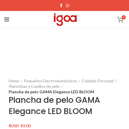
0
Home
Pequeños Electrodomésticos
Cuidado Personal
Planchitas y Cepillos de pelo
Plancha de pelo GAMA Elegance LED BLOOM
Plancha de pelo GAMA
Elegance LED BLOOM
$USD
83.00