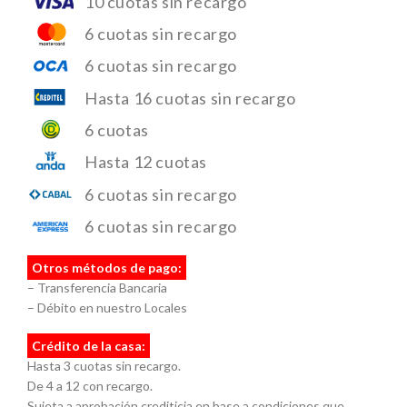
10 cuotas sin recargo
6 cuotas sin recargo
6 cuotas sin recargo
Hasta 16 cuotas sin recargo
6 cuotas
Hasta 12 cuotas
6 cuotas sin recargo
6 cuotas sin recargo
Otros métodos de pago:
– Transferencia Bancaria
– Débito en nuestro Locales
Crédito de la casa:
Hasta 3 cuotas sin recargo.
De 4 a 12 con recargo.
Sujeta a aprobación crediticia en base a condiciones que