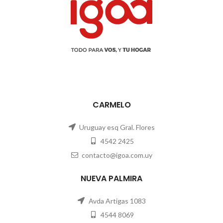
CARMELO
Uruguay esq Gral. Flores
4542 2425
contacto@igoa.com.uy
NUEVA PALMIRA
Avda Artigas 1083
4544 8069