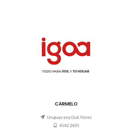
CARMELO
Uruguay esq Gral. Flores
4542 2425