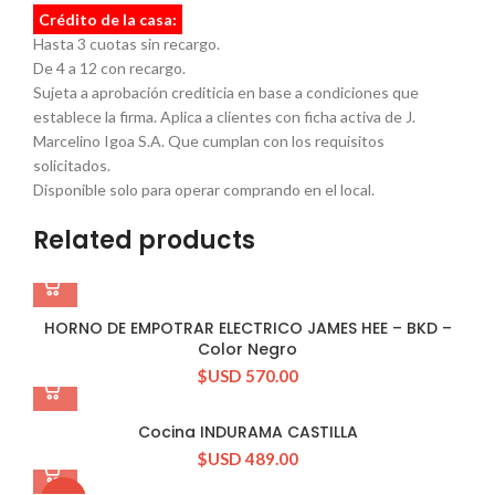
Crédito de la casa:
Hasta 3 cuotas sin recargo.
De 4 a 12 con recargo.
Sujeta a aprobación crediticia en base a condiciones que
establece la firma. Aplica a clientes con ficha activa de J.
Marcelino Igoa S.A. Que cumplan con los requisitos
solicitados.
Disponible solo para operar comprando en el local.
Related products
HORNO DE EMPOTRAR ELECTRICO JAMES HEE – BKD –
Color Negro
$USD
570.00
Cocina INDURAMA CASTILLA
$USD
489.00