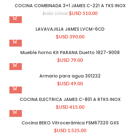
-11%
COCINA COMBINADA 3+1 JAMES C-221 A TKS INOX
$USD
510.00
$USD
570.00
LAVAVAJILLA JAMES LVCM-6CD
$USD
390.00
Mueble horno Kit PARANA Duetto 1827-9008
$USD
79.00
Armario para agua 301232
$USD
49.00
COCINA ELECTRICA JAMES C-801 A RTKS INOX
$USD
415.00
Cocina BEKO Vitrocerámica FSM67320 GXS
$USD
1.525.00