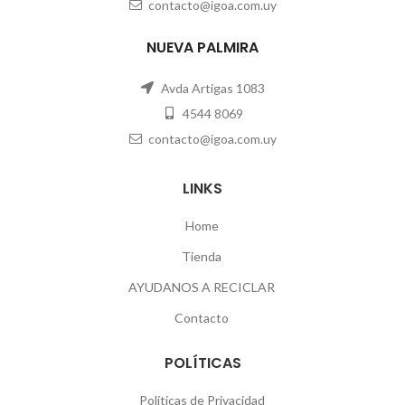
contacto@igoa.com.uy
NUEVA PALMIRA
Avda Artigas 1083
4544 8069
contacto@igoa.com.uy
LINKS
Home
Tienda
AYUDANOS A RECICLAR
Contacto
POLÍTICAS
Políticas de Privacidad