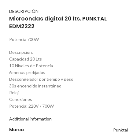
DESCRIPCIÓN
Microondas digital 20 lts. PUNKTAL
EDM2222
Potencia 700W
Descripción:
Capacidad 20 Lts
10 Niveles de Potencia
6 menús prefijados
Descongelador por tiempo y peso
30s encendido instantáneo
Reloj
Conexiones
Potencia: 220V / 700W
Additional information
Marca
Punktal