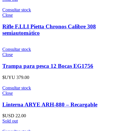
Consultar stock
Close
Rifle F.LLI Pietta Chronos Calibre 308
semiautomático
Consultar stock
Close
Trampa para pesca 12 Bocas EG1756
$UYU
379.00
Consultar stock
Close
Linterna ARYE ARH-880 – Recargable
$USD
22.00
Sold out