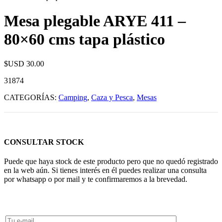
Mesa plegable ARYE 411 –
80×60 cms tapa plástico
$USD
30.00
31874
CATEGORÍAS:
Camping
,
Caza y Pesca
,
Mesas
CONSULTAR STOCK
Puede que haya stock de este producto pero que no quedó registrado
en la web aún. Si tienes interés en él puedes realizar una consulta
por whatsapp o por mail y te confirmaremos a la brevedad.
Consultar Stock POR WHATSAPP