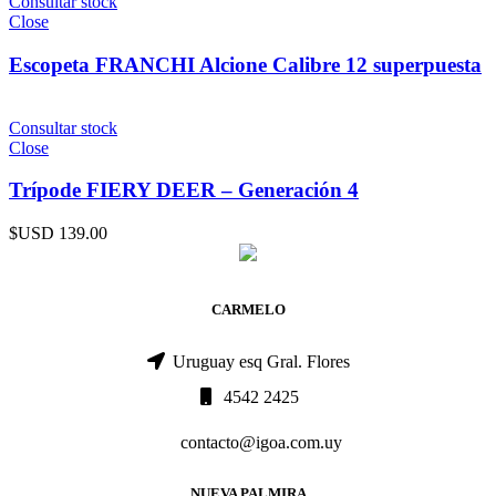
Consultar stock
Close
Escopeta FRANCHI Alcione Calibre 12 superpuesta
Consultar stock
Close
Trípode FIERY DEER – Generación 4
$USD
139.00
CARMELO
Uruguay esq Gral. Flores
4542 2425
contacto@igoa.com.uy
NUEVA PALMIRA