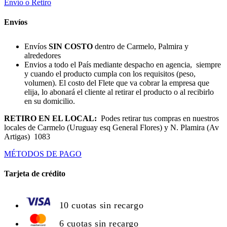
Envío o Retiro
Envíos
Envíos
SIN COSTO
dentro de Carmelo, Palmira y
alrededores
Envios a todo el País mediante despacho en agencia, siempre
y cuando el producto cumpla con los requisitos (peso,
volumen). El costo del Flete que va cobrar la empresa que
elija, lo abonará el cliente al retirar el producto o al recibirlo
en su domicilio.
RETIRO EN EL LOCAL:
Podes retirar tus compras en nuestros
locales de Carmelo (Uruguay esq General Flores) y N. Plamira (Av
Artigas) 1083
MÉTODOS DE PAGO
Tarjeta de crédito
10 cuotas sin recargo
6 cuotas sin recargo