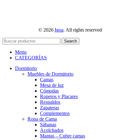
© 2026
Igoa
. All rights reserved
Search
Menu
CATEGORÍAS
Dormitorio
Muebles de Dormitorio
Camas
Mesa de luz
Cómodas
Roperos y Placares
Respaldos
Zapateras
Complementos
Ropa de Cama
Sábanas
Acolchados
Mantas – Cubre camas