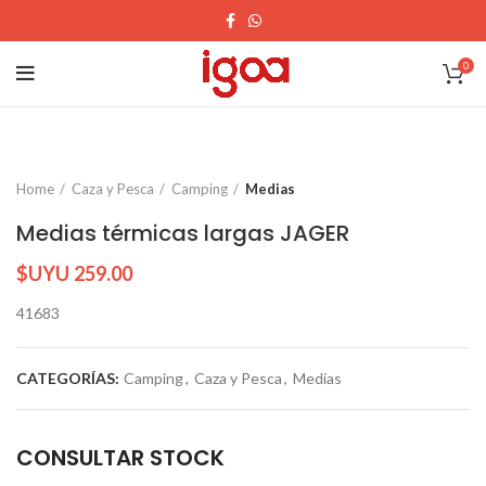
0
Home
Caza y Pesca
Camping
Medias
Medias térmicas largas JAGER
$UYU
259.00
41683
CATEGORÍAS:
Camping
,
Caza y Pesca
,
Medias
CONSULTAR STOCK