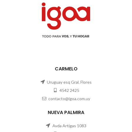
CARMELO
Uruguay esq Gral. Flores
4542 2425
contacto@igoa.com.uy
NUEVA PALMIRA
Avda Artigas 1083