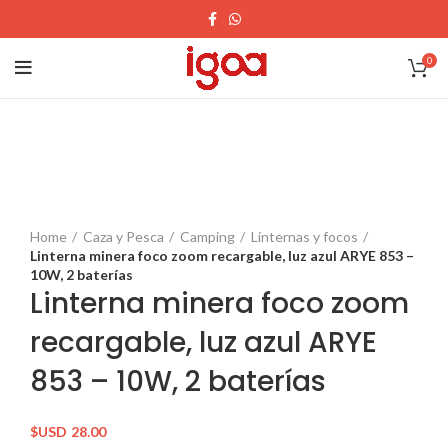
0
Home
Caza y Pesca
Camping
Linternas y focos
Linterna minera foco zoom recargable, luz azul ARYE 853 –
10W, 2 baterías
Linterna minera foco zoom
recargable, luz azul ARYE
853 – 10W, 2 baterías
$USD
28.00