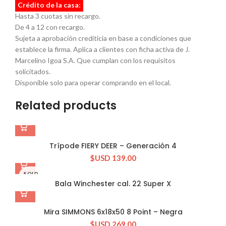
Crédito de la casa:
Hasta 3 cuotas sin recargo.
De 4 a 12 con recargo.
Sujeta a aprobación crediticia en base a condiciones que
establece la firma. Aplica a clientes con ficha activa de J.
Marcelino Igoa S.A. Que cumplan con los requisitos
solicitados.
Disponible solo para operar comprando en el local.
Related products
Trípode FIERY DEER – Generación 4
$USD
139.00
SOLD
OUT
Bala Winchester cal. 22 Super X
Mira SIMMONS 6x18x50 8 Point – Negra
$USD
269.00