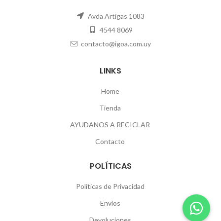
Avda Artigas 1083
4544 8069
contacto@igoa.com.uy
LINKS
Home
Tienda
AYUDANOS A RECICLAR
Contacto
POLÍTICAS
Políticas de Privacidad
Envíos
Devoluciones