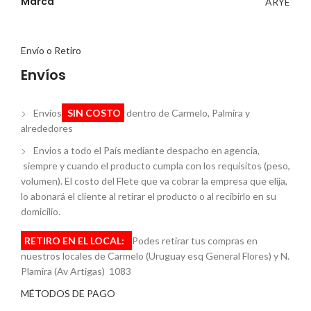
Marca
ARYE
Envío o Retiro
Envíos
Envíos
SIN COSTO
dentro de Carmelo, Palmira y
alrededores
Envios a todo el País mediante despacho en agencia,
siempre y cuando el producto cumpla con los requisitos (peso,
volumen). El costo del Flete que va cobrar la empresa que elija,
lo abonará el cliente al retirar el producto o al recibirlo en su
domicilio.
RETIRO EN EL LOCAL:
Podes retirar tus compras en
nuestros locales de Carmelo (Uruguay esq General Flores) y N.
Plamira (Av Artigas) 1083
MÉTODOS DE PAGO