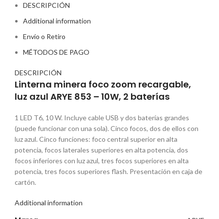
DESCRIPCIÓN
Additional information
Envío o Retiro
MÉTODOS DE PAGO
DESCRIPCIÓN
Linterna minera foco zoom recargable,
luz azul ARYE 853 – 10W, 2 baterías
1 LED T6, 10 W. Incluye cable USB y dos baterías grandes
(puede funcionar con una sola). Cinco focos, dos de ellos con
luz azul. Cinco funciones: foco central superior en alta
potencia, focos laterales superiores en alta potencia, dos
focos inferiores con luz azul, tres focos superiores en alta
potencia, tres focos superiores flash. Presentación en caja de
cartón.
Additional information