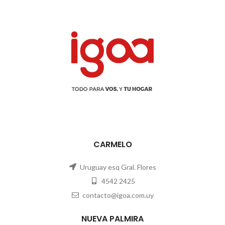
CARMELO
Uruguay esq Gral. Flores
4542 2425
contacto@igoa.com.uy
NUEVA PALMIRA