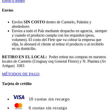
Envío o Retiro
Envíos
Envíos
SIN COSTO
dentro de Carmelo, Palmira y
alrededores
Envios a todo el País mediante despacho en agencia, siempre
y cuando el producto cumpla con los requisitos (peso,
volumen). El costo del Flete que va cobrar la empresa que
elija, lo abonará el cliente al retirar el producto o al recibirlo
en su domicilio.
RETIRO EN EL LOCAL:
Podes retirar tus compras en nuestros
locales de Carmelo (Uruguay esq General Flores) y N. Plamira (Av
Artigas) 1083
MÉTODOS DE PAGO
Tarjeta de crédito
10 cuotas sin recargo
6 cuotas sin recargo