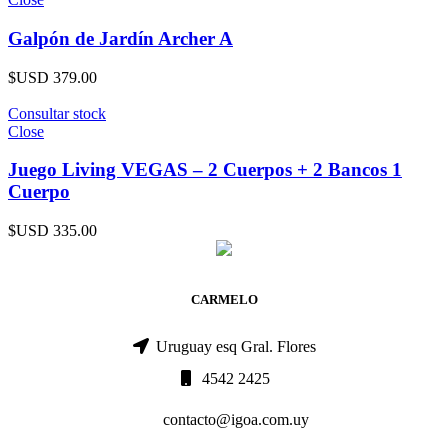
Galpón de Jardín Archer A
$USD
379.00
Consultar stock
Close
Juego Living VEGAS – 2 Cuerpos + 2 Bancos 1
Cuerpo
$USD
335.00
CARMELO
Uruguay esq Gral. Flores
4542 2425
contacto@igoa.com.uy