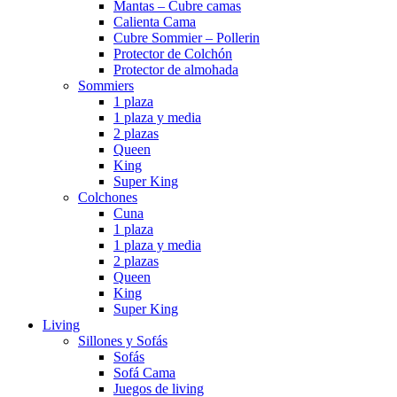
Mantas – Cubre camas
Calienta Cama
Cubre Sommier – Pollerin
Protector de Colchón
Protector de almohada
Sommiers
1 plaza
1 plaza y media
2 plazas
Queen
King
Super King
Colchones
Cuna
1 plaza
1 plaza y media
2 plazas
Queen
King
Super King
Living
Sillones y Sofás
Sofás
Sofá Cama
Juegos de living