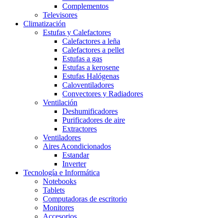
Complementos
Televisores
Climatización
Estufas y Calefactores
Calefactores a leña
Calefactores a pellet
Estufas a gas
Estufas a kerosene
Estufas Halógenas
Caloventiladores
Convectores y Radiadores
Ventilación
Deshumificadores
Purificadores de aire
Extractores
Ventiladores
Aires Acondicionados
Estandar
Inverter
Tecnología e Informática
Notebooks
Tablets
Computadoras de escritorio
Monitores
Accesorios