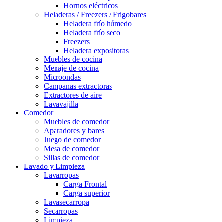
Hornos eléctricos
Heladeras / Freezers / Frigobares
Heladera frío húmedo
Heladera frío seco
Freezers
Heladera expositoras
Muebles de cocina
Menaje de cocina
Microondas
Campanas extractoras
Extractores de aire
Lavavajilla
Comedor
Muebles de comedor
Aparadores y bares
Juego de comedor
Mesa de comedor
Sillas de comedor
Lavado y Limpieza
Lavarropas
Carga Frontal
Carga superior
Lavasecarropa
Secarropas
Limpieza