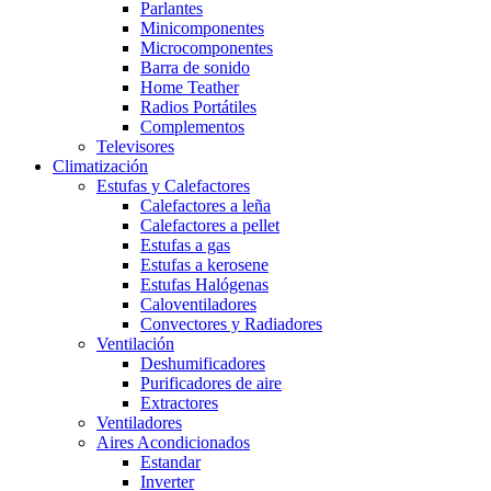
Parlantes
Minicomponentes
Microcomponentes
Barra de sonido
Home Teather
Radios Portátiles
Complementos
Televisores
Climatización
Estufas y Calefactores
Calefactores a leña
Calefactores a pellet
Estufas a gas
Estufas a kerosene
Estufas Halógenas
Caloventiladores
Convectores y Radiadores
Ventilación
Deshumificadores
Purificadores de aire
Extractores
Ventiladores
Aires Acondicionados
Estandar
Inverter