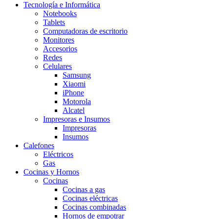
Tecnología e Informática
Notebooks
Tablets
Computadoras de escritorio
Monitores
Accesorios
Redes
Celulares
Samsung
Xiaomi
iPhone
Motorola
Alcatel
Impresoras e Insumos
Impresoras
Insumos
Calefones
Eléctricos
Gas
Cocinas y Hornos
Cocinas
Cocinas a gas
Cocinas eléctricas
Cocinas combinadas
Hornos de empotrar