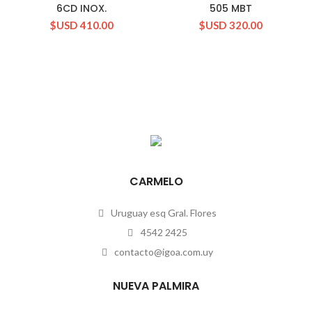
6CD INOX.
505 MBT
$USD
410.00
$USD
320.00
CARMELO
Uruguay esq Gral. Flores
4542 2425
contacto@igoa.com.uy
NUEVA PALMIRA