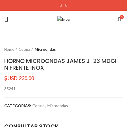
0
Home
Cocina
Microondas
HORNO MICROONDAS JAMES J-23 MDGI-
N FRENTE INOX
$USD
230.00
35241
CATEGORÍAS:
Cocina
,
Microondas
CONSULTAR STOCK